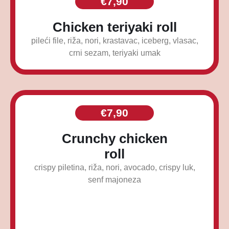
€
7,90
Chicken teriyaki roll
pileći file, riža, nori, krastavac, iceberg, vlasac,
crni sezam, teriyaki umak
€
7,90
Crunchy chicken
roll
crispy piletina, riža, nori, avocado, crispy luk,
senf majoneza