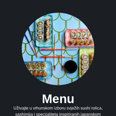
Menu
Uživajte u vrhunskom izboru svježih sushi rolica,
sashimija i specijaliteta inspiriranih japanskom