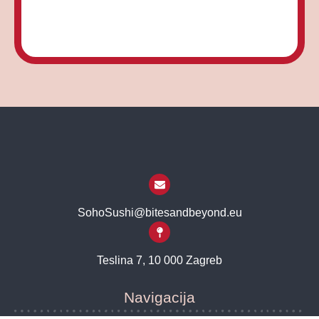
SohoSushi@bitesandbeyond.eu
Teslina 7, 10 000 Zagreb
Navigacija